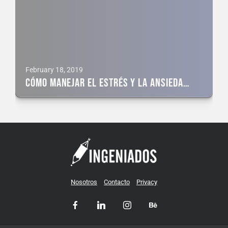
February 18, 2019
Cómo manejar el estrés y la ansiedad del Emprendedor
Nosotros
Contacto
Privacy