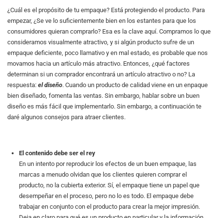
¿Cuál es el propósito de tu empaque? Está protegiendo el producto. Para
empezar, ¿Se ve lo suficientemente bien en los estantes para que los
consumidores quieran comprarlo? Esa es la clave aquí. Compramos lo que
consideramos visualmente atractivo, y si algún producto sufre de un
empaque deficiente, poco llamativo y en mal estado, es probable que nos
movamos hacia un artículo más atractivo. Entonces, ¿qué factores
determinan si un comprador encontrará un artículo atractivo o no? La
respuesta:
el diseño
. Cuando un producto de calidad viene en un enpaque
bien diseñado, fomenta las ventas. Sin embargo, hablar sobre un buen
diseño es más fácil que implementarlo. Sin embargo, a continuación te
daré algunos consejos para atraer clientes.
El contenido debe ser el rey
En un intento por reproducir los efectos de un buen empaque, las
marcas a menudo olvidan que los clientes quieren comprar el
producto, no la cubierta exterior. Sí, el empaque tiene un papel que
desempeñar en el proceso, pero no lo es todo. El empaque debe
trabajar en conjunto con el producto para crear la mejor impresión.
Deja en claro para qué es un producto en particular y la información