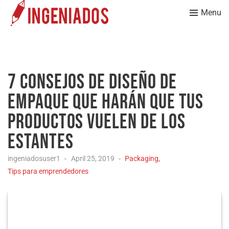
Menu
7 consejos de diseño de
empaque que harán que tus
productos vuelen de los
estantes
ingeniadosuser1
April 25, 2019
Packaging
,
Tips para emprendedores