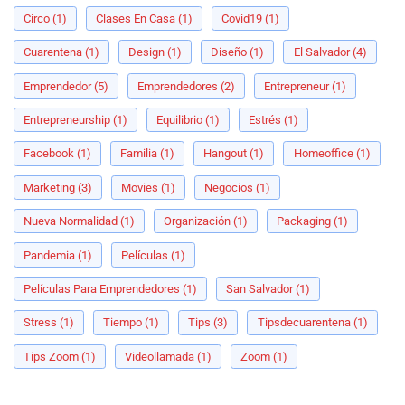
Circo
(1)
Clases En Casa
(1)
Covid19
(1)
Cuarentena
(1)
Design
(1)
Diseño
(1)
El Salvador
(4)
Emprendedor
(5)
Emprendedores
(2)
Entrepreneur
(1)
Entrepreneurship
(1)
Equilibrio
(1)
Estrés
(1)
Facebook
(1)
Familia
(1)
Hangout
(1)
Homeoffice
(1)
Marketing
(3)
Movies
(1)
Negocios
(1)
Nueva Normalidad
(1)
Organización
(1)
Packaging
(1)
Pandemia
(1)
Películas
(1)
Películas Para Emprendedores
(1)
San Salvador
(1)
Stress
(1)
Tiempo
(1)
Tips
(3)
Tipsdecuarentena
(1)
Tips Zoom
(1)
Videollamada
(1)
Zoom
(1)