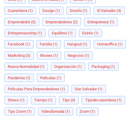
Cuarentena
(1)
Design
(1)
Diseño
(1)
El Salvador
(4)
Emprendedor
(5)
Emprendedores
(2)
Entrepreneur
(1)
Entrepreneurship
(1)
Equilibrio
(1)
Estrés
(1)
Facebook
(1)
Familia
(1)
Hangout
(1)
Homeoffice
(1)
Marketing
(3)
Movies
(1)
Negocios
(1)
Nueva Normalidad
(1)
Organización
(1)
Packaging
(1)
Pandemia
(1)
Películas
(1)
Películas Para Emprendedores
(1)
San Salvador
(1)
Stress
(1)
Tiempo
(1)
Tips
(3)
Tipsdecuarentena
(1)
Tips Zoom
(1)
Videollamada
(1)
Zoom
(1)