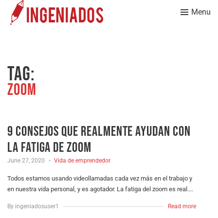
Menu
Tag:
Zoom
9 consejos que realmente ayudan con
la fatiga de zoom
June 27, 2020
Vida de emprendedor
Todos estamos usando videollamadas cada vez más en el trabajo y
en nuestra vida personal, y es agotador. La fatiga del zoom es real....
By ingeniadosuser1
Read more