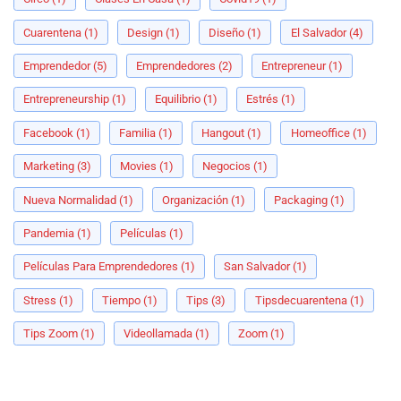
Cuarentena
(1)
Design
(1)
Diseño
(1)
El Salvador
(4)
Emprendedor
(5)
Emprendedores
(2)
Entrepreneur
(1)
Entrepreneurship
(1)
Equilibrio
(1)
Estrés
(1)
Facebook
(1)
Familia
(1)
Hangout
(1)
Homeoffice
(1)
Marketing
(3)
Movies
(1)
Negocios
(1)
Nueva Normalidad
(1)
Organización
(1)
Packaging
(1)
Pandemia
(1)
Películas
(1)
Películas Para Emprendedores
(1)
San Salvador
(1)
Stress
(1)
Tiempo
(1)
Tips
(3)
Tipsdecuarentena
(1)
Tips Zoom
(1)
Videollamada
(1)
Zoom
(1)