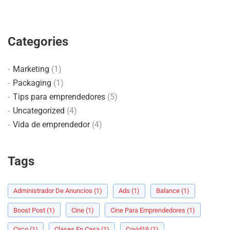
Categories
Marketing
(1)
Packaging
(1)
Tips para emprendedores
(5)
Uncategorized
(4)
Vida de emprendedor
(4)
Tags
Administrador De Anuncios
(1)
Ads
(1)
Balance
(1)
Boost Post
(1)
Cine
(1)
Cine Para Emprendedores
(1)
Circo
(1)
Clases En Casa
(1)
Covid19
(1)